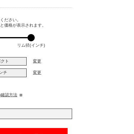
てください。
ると価格が表示されます。
リム径(インチ)
パクト
変更
インチ
変更
の確認方法