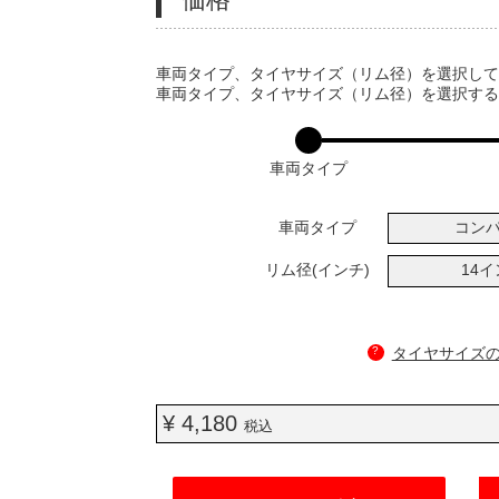
VARIATIONS
車両タイプ、タイヤサイズ（リム径）を選択し
車両タイプ、タイヤサイズ（リム径）を選択す
車両タイプ
車両タイプ
コン
リム径(インチ)
14
?
タイヤサイズ
¥ 4,180
税込
ADD