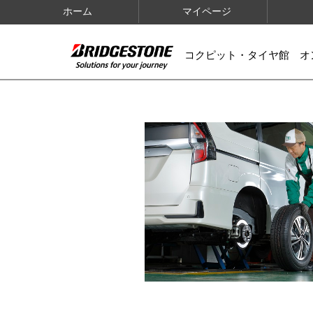
ホーム
マイページ
コクピット・タイヤ館 オ
IMAGES