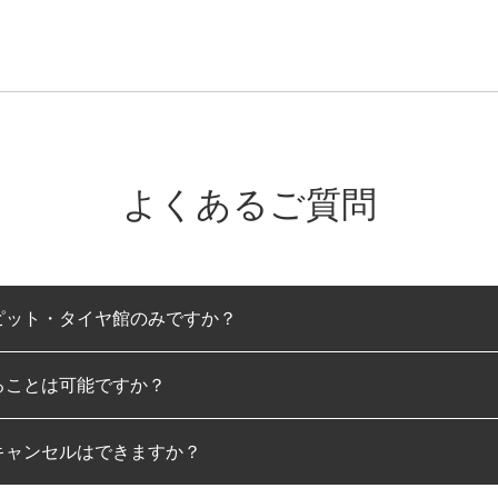
よくあるご質問
ピット・タイヤ館のみですか？
ることは可能ですか？
のみとなります。
キャンセルはできますか？
は可能です。