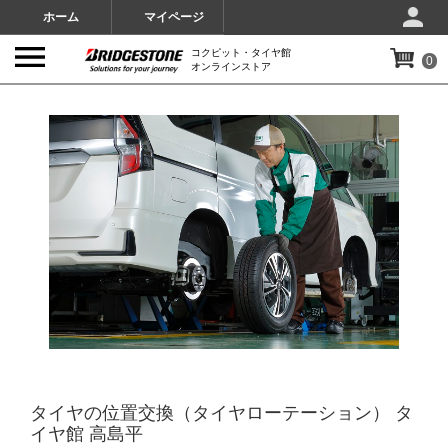
ホーム
マイページ
コクピット・タイヤ館
0
オンラインストア
IMAGES
タイヤの位置交換（タイヤローテーション） タ
イヤ館 高島平