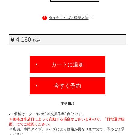
?
タイヤサイズの確認方法
¥ 4,180
税込
ADD
TO
カートに追加
CART
OPTIONS
今すぐ予約
- 注意事項 -
価格は、タイヤの位置交換作業1台分です。
※価格は来店日によって変動する場合がございますので、「日程選択画
面」にてご確認ください。
※店舗、車両タイプ、サイズにより価格が異なりますので、予めご了承
ください。