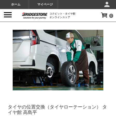
ホーム
マイページ
コクピット・タイヤ館
0
オンラインストア
IMAGES
タイヤの位置交換（タイヤローテーション） タ
イヤ館 高島平