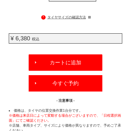
?
タイヤサイズの確認方法
¥ 6,380
税込
ADD
TO
カートに追加
CART
OPTIONS
今すぐ予約
- 注意事項 -
価格は、タイヤの位置交換作業1台分です。
※価格は来店日によって変動する場合がございますので、「日程選択画
面」にてご確認ください。
※店舗、車両タイプ、サイズにより価格が異なりますので、予めご了承
ください。