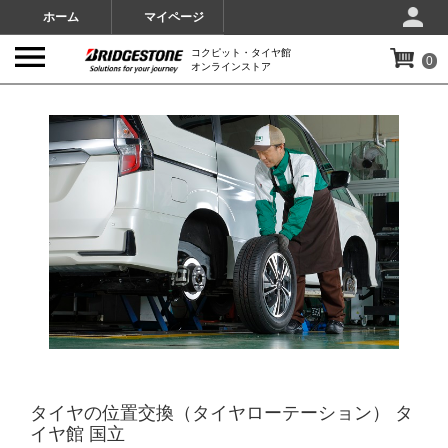
ホーム
マイページ
コクピット・タイヤ館
0
オンラインストア
IMAGES
タイヤの位置交換（タイヤローテーション） タ
イヤ館 国立