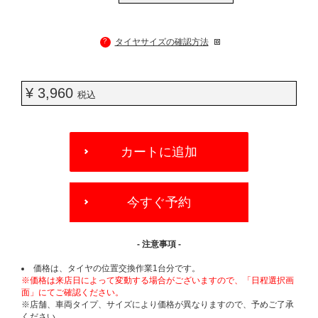
?
タイヤサイズの確認方法
¥ 3,960
税込
ADD
TO
カートに追加
CART
OPTIONS
今すぐ予約
- 注意事項 -
価格は、タイヤの位置交換作業1台分です。
※価格は来店日によって変動する場合がございますので、「日程選択画
面」にてご確認ください。
※店舗、車両タイプ、サイズにより価格が異なりますので、予めご了承
ください。