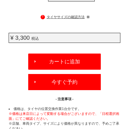
?
タイヤサイズの確認方法
¥ 3,300
税込
ADD
TO
カートに追加
CART
OPTIONS
今すぐ予約
- 注意事項 -
価格は、タイヤの位置交換作業1台分です。
※価格は来店日によって変動する場合がございますので、「日程選択画
面」にてご確認ください。
※店舗、車両タイプ、サイズにより価格が異なりますので、予めご了承
ください。