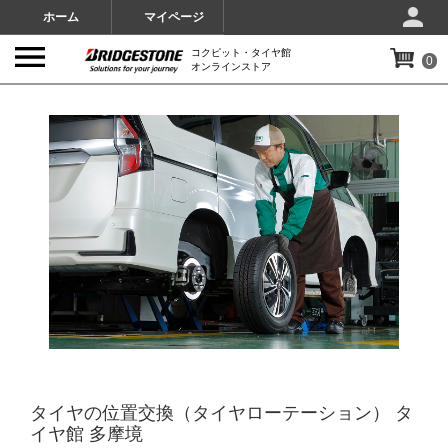
ホーム
マイページ
コクピット・タイヤ館
0
オンラインストア
IMAGES
タイヤの位置交換（タイヤローテーション） タ
イヤ館 多摩境