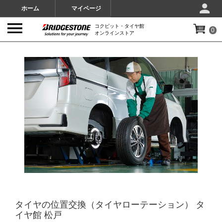
ホーム
マイページ
コクピット・タイヤ館
0
オンラインストア
IMAGES
タイヤの位置交換（タイヤローテーション） タ
イヤ館 松戸