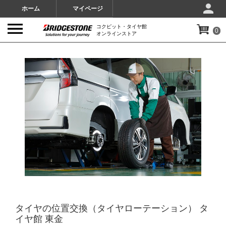
ホーム
マイページ
コクピット・タイヤ館
0
オンラインストア
IMAGES
タイヤの位置交換（タイヤローテーション） タ
イヤ館 東金