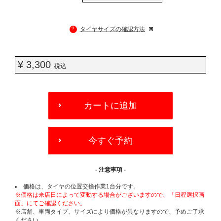
?
タイヤサイズの確認方法
¥ 3,300
税込
ADD
TO
カートに追加
CART
OPTIONS
今すぐ予約
- 注意事項 -
価格は、タイヤの位置交換作業1台分です。
※価格は来店日によって変動する場合がございますので、「日程選択画
面」にてご確認ください。
※店舗、車両タイプ、サイズにより価格が異なりますので、予めご了承
ください。