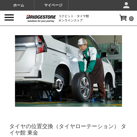
ホーム
マイページ
コクピット・タイヤ館
0
オンラインストア
IMAGES
タイヤの位置交換（タイヤローテーション） タ
イヤ館 東金