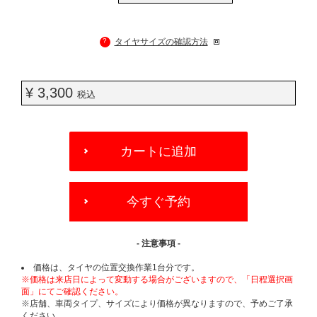
?
タイヤサイズの確認方法
¥ 3,300
税込
ADD
TO
カートに追加
CART
OPTIONS
今すぐ予約
- 注意事項 -
価格は、タイヤの位置交換作業1台分です。
※価格は来店日によって変動する場合がございますので、「日程選択画
面」にてご確認ください。
※店舗、車両タイプ、サイズにより価格が異なりますので、予めご了承
ください。