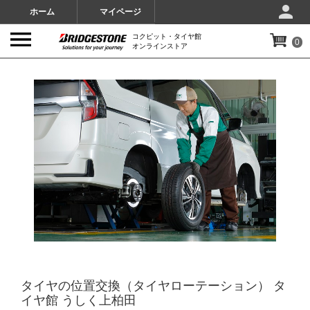
ホーム
マイページ
コクピット・タイヤ館
0
オンラインストア
IMAGES
タイヤの位置交換（タイヤローテーション） タ
イヤ館 うしく上柏田