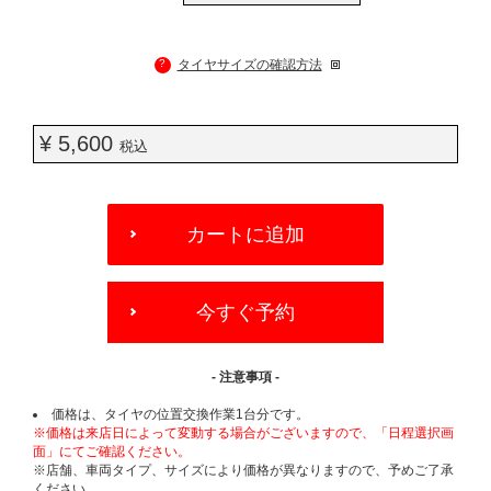
?
タイヤサイズの確認方法
¥ 5,600
税込
ADD
TO
カートに追加
CART
OPTIONS
今すぐ予約
- 注意事項 -
価格は、タイヤの位置交換作業1台分です。
※価格は来店日によって変動する場合がございますので、「日程選択画
面」にてご確認ください。
※店舗、車両タイプ、サイズにより価格が異なりますので、予めご了承
ください。