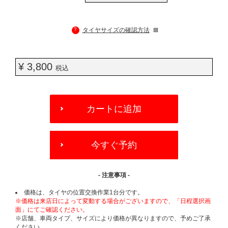
?
タイヤサイズの確認方法
¥ 3,800
税込
ADD
TO
カートに追加
CART
OPTIONS
今すぐ予約
- 注意事項 -
価格は、タイヤの位置交換作業1台分です。
※価格は来店日によって変動する場合がございますので、「日程選択画
面」にてご確認ください。
※店舗、車両タイプ、サイズにより価格が異なりますので、予めご了承
ください。