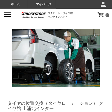
ホーム
マイページ
コクピット・タイヤ館
0
オンラインストア
IMAGES
タイヤの位置交換（タイヤローテーション） タ
イヤ館 土浦北インター