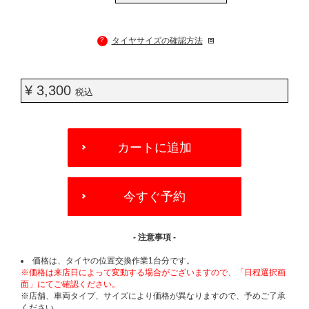
?
タイヤサイズの確認方法
¥ 3,300
税込
ADD
TO
カートに追加
CART
OPTIONS
今すぐ予約
- 注意事項 -
価格は、タイヤの位置交換作業1台分です。
※価格は来店日によって変動する場合がございますので、「日程選択画
面」にてご確認ください。
※店舗、車両タイプ、サイズにより価格が異なりますので、予めご了承
ください。