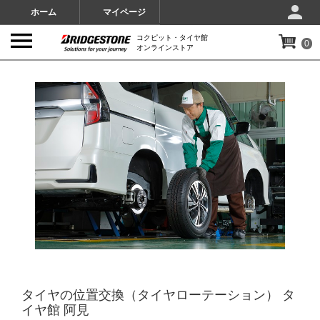
ホーム
マイページ
コクピット・タイヤ館
0
オンラインストア
IMAGES
タイヤの位置交換（タイヤローテーション） タ
イヤ館 阿見