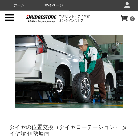
ホーム
マイページ
コクピット・タイヤ館
0
オンラインストア
IMAGES
タイヤの位置交換（タイヤローテーション） タ
イヤ館 伊勢崎南