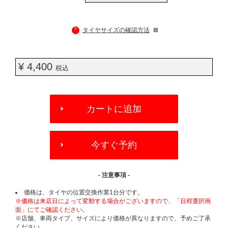
?
タイヤサイズの確認方法
¥ 4,400
税込
ADD
TO
カートに追加
CART
OPTIONS
今すぐ予約
- 注意事項 -
価格は、タイヤの位置交換作業1台分です。
※価格は来店日によって変動する場合がございますので、「日程選択画
面」にてご確認ください。
※店舗、車両タイプ、サイズにより価格が異なりますので、予めご了承
ください。