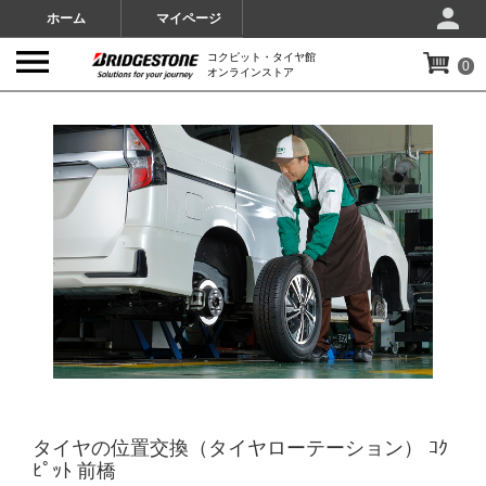
ホーム
マイページ
コクピット・タイヤ館
0
オンラインストア
IMAGES
タイヤの位置交換（タイヤローテーション） ｺｸ
ﾋﾟｯﾄ 前橋