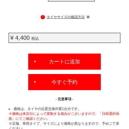
?
タイヤサイズの確認方法
¥ 4,400
税込
ADD
TO
カートに追加
CART
OPTIONS
今すぐ予約
- 注意事項 -
価格は、タイヤの位置交換作業1台分です。
※価格は来店日によって変動する場合がございますので、「日程選択画
面」にてご確認ください。
※店舗、車両タイプ、サイズにより価格が異なりますので、予めご了承
ください。