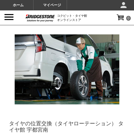
ホーム
マイページ
コクピット・タイヤ館
0
オンラインストア
IMAGES
タイヤの位置交換（タイヤローテーション） タ
イヤ館 宇都宮南