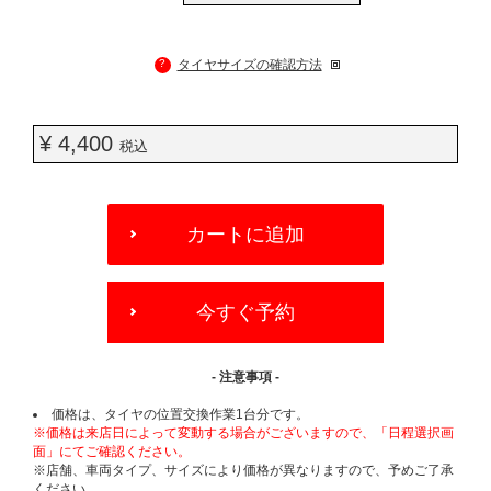
?
タイヤサイズの確認方法
¥ 4,400
税込
ADD
TO
カートに追加
CART
OPTIONS
今すぐ予約
- 注意事項 -
価格は、タイヤの位置交換作業1台分です。
※価格は来店日によって変動する場合がございますので、「日程選択画
面」にてご確認ください。
※店舗、車両タイプ、サイズにより価格が異なりますので、予めご了承
ください。