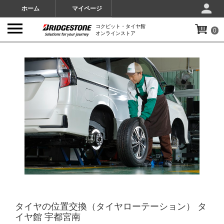
ホーム
マイページ
コクピット・タイヤ館
0
オンラインストア
IMAGES
タイヤの位置交換（タイヤローテーション） タ
イヤ館 宇都宮南