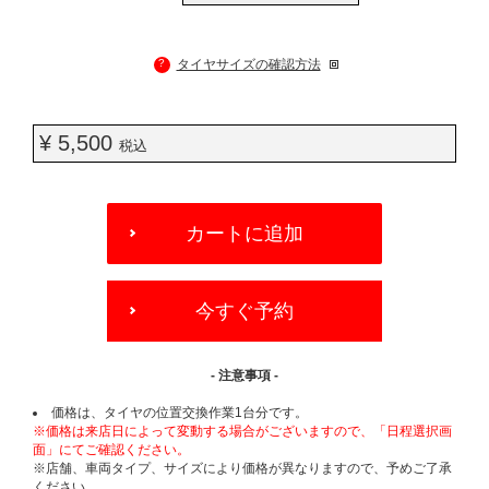
?
タイヤサイズの確認方法
¥ 5,500
税込
ADD
TO
カートに追加
CART
OPTIONS
今すぐ予約
- 注意事項 -
価格は、タイヤの位置交換作業1台分です。
※価格は来店日によって変動する場合がございますので、「日程選択画
面」にてご確認ください。
※店舗、車両タイプ、サイズにより価格が異なりますので、予めご了承
ください。