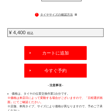
?
タイヤサイズの確認方法
¥ 4,400
税込
ADD
TO
カートに追加
CART
OPTIONS
今すぐ予約
- 注意事項 -
価格は、タイヤの位置交換作業1台分です。
※価格は来店日によって変動する場合がございますので、「日程選択画
面」にてご確認ください。
※店舗、車両タイプ、サイズにより価格が異なりますので、予めご了承
ください。