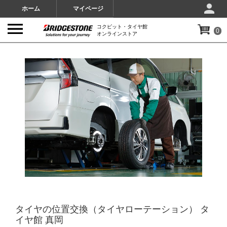
ホーム
マイページ
コクピット・タイヤ館
0
オンラインストア
IMAGES
タイヤの位置交換（タイヤローテーション） タ
イヤ館 真岡