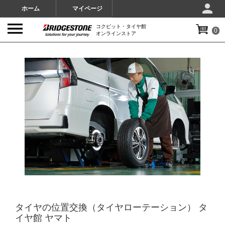
ホーム
マイページ
コクピット・タイヤ館
0
オンラインストア
IMAGES
タイヤの位置交換（タイヤローテーション） タ
イヤ館 ヤマト