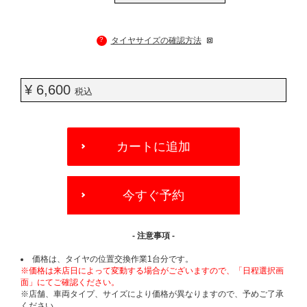
?
タイヤサイズの確認方法
¥ 6,600
税込
ADD
TO
カートに追加
CART
OPTIONS
今すぐ予約
- 注意事項 -
価格は、タイヤの位置交換作業1台分です。
※価格は来店日によって変動する場合がございますので、「日程選択画
面」にてご確認ください。
※店舗、車両タイプ、サイズにより価格が異なりますので、予めご了承
ください。