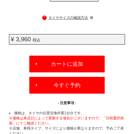
?
タイヤサイズの確認方法
¥ 3,960
税込
ADD
TO
カートに追加
CART
OPTIONS
今すぐ予約
- 注意事項 -
価格は、タイヤの位置交換作業1台分です。
※価格は来店日によって変動する場合がございますので、「日程選択画
面」にてご確認ください。
※店舗、車両タイプ、サイズにより価格が異なりますので、予めご了承
ください。