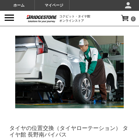
ホーム
マイページ
コクピット・タイヤ館
0
オンラインストア
IMAGES
タイヤの位置交換（タイヤローテーション） タ
イヤ館 長野南バイパス