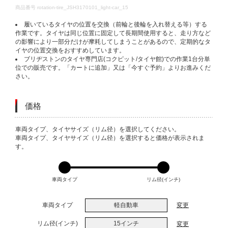
DETAILS
商品番号
rotation-tire_JSH3170101_light-car_15
履いているタイヤの位置を交換（前輪と後輪を入れ替える等）する
作業です。タイヤは同じ位置に固定して長期間使用すると、走り方など
の影響により一部分だけが摩耗してしまうことがあるので、定期的なタ
イヤの位置交換をおすすめしています。
ブリヂストンのタイヤ専門店(コクピット/タイヤ館)での作業1台分単
位での販売です。「カートに追加」又は「今すぐ予約」よりお進みくだ
さい。
価格
VARIATIONS
車両タイプ、タイヤサイズ（リム径）を選択してください。
車両タイプ、タイヤサイズ（リム径）を選択すると価格が表示されま
す。
車両タイプ
リム径(インチ)
車両タイプ
軽自動車
変更
リム径(インチ)
15インチ
変更