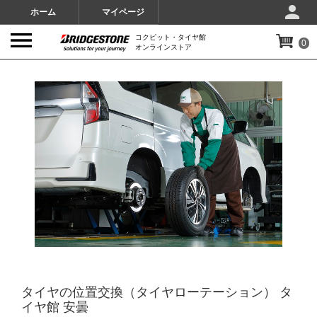
ホーム
マイページ
コクピット・タイヤ館
0
オンラインストア
IMAGES
タイヤの位置交換（タイヤローテーション） タ
イヤ館 安曇