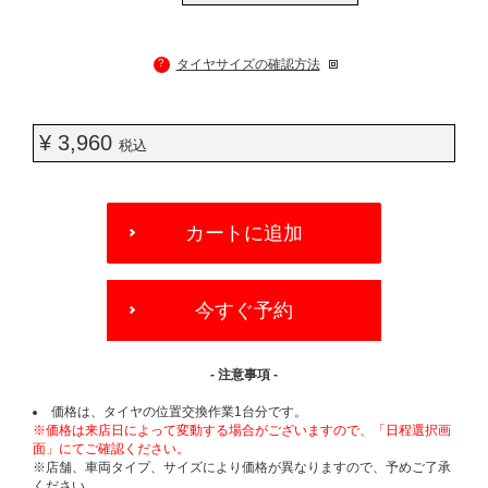
?
タイヤサイズの確認方法
¥ 3,960
税込
ADD
TO
カートに追加
CART
OPTIONS
今すぐ予約
- 注意事項 -
価格は、タイヤの位置交換作業1台分です。
※価格は来店日によって変動する場合がございますので、「日程選択画
面」にてご確認ください。
※店舗、車両タイプ、サイズにより価格が異なりますので、予めご了承
ください。