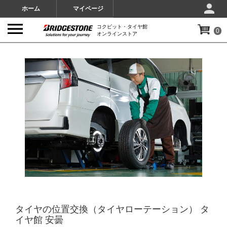
ホーム
マイページ
コクピット・タイヤ館
0
オンラインストア
IMAGES
タイヤの位置交換（タイヤローテーション） タ
イヤ館 安曇