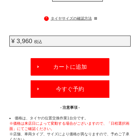
?
タイヤサイズの確認方法
¥ 3,960
税込
ADD
TO
カートに追加
CART
OPTIONS
今すぐ予約
- 注意事項 -
価格は、タイヤの位置交換作業1台分です。
※価格は来店日によって変動する場合がございますので、「日程選択画
面」にてご確認ください。
※店舗、車両タイプ、サイズにより価格が異なりますので、予めご了承
ください。