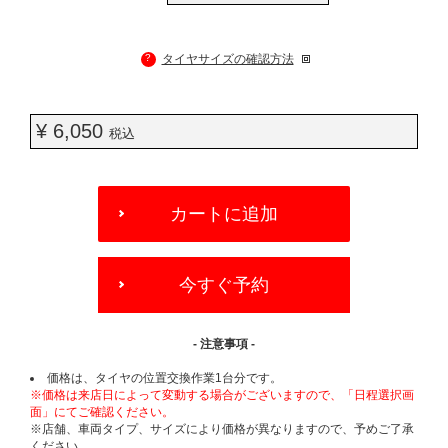
?
タイヤサイズの確認方法
¥ 6,050
税込
ADD
TO
カートに追加
CART
OPTIONS
今すぐ予約
- 注意事項 -
価格は、タイヤの位置交換作業1台分です。
※価格は来店日によって変動する場合がございますので、「日程選択画
面」にてご確認ください。
※店舗、車両タイプ、サイズにより価格が異なりますので、予めご了承
ください。