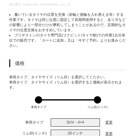
DETAILS
商品番号
rotation-tire_JSH4390202_suv_20
履いているタイヤの位置を交換（前輪と後輪を入れ替える等）する
作業です。タイヤは同じ位置に固定して長期間使用すると、走り方など
の影響により一部分だけが摩耗してしまうことがあるので、定期的なタ
イヤの位置交換をおすすめしています。
ブリヂストンのタイヤ専門店(コクピット/タイヤ館)での作業1台分単
位での販売です。「カートに追加」又は「今すぐ予約」よりお進みくだ
さい。
価格
VARIATIONS
車両タイプ、タイヤサイズ（リム径）を選択してください。
車両タイプ、タイヤサイズ（リム径）を選択すると価格が表示されま
す。
車両タイプ
リム径(インチ)
車両タイプ
SUV・4×4
変更
リム径(インチ)
20インチ
変更