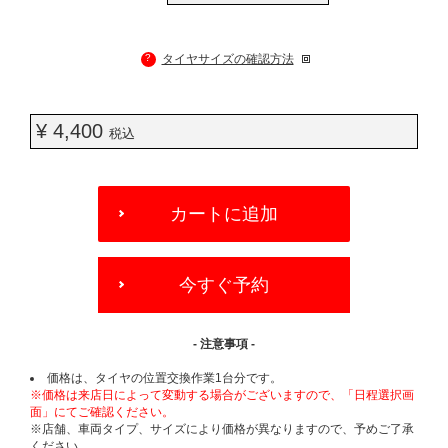
?
タイヤサイズの確認方法
¥ 4,400
税込
ADD
TO
カートに追加
CART
OPTIONS
今すぐ予約
- 注意事項 -
価格は、タイヤの位置交換作業1台分です。
※価格は来店日によって変動する場合がございますので、「日程選択画
面」にてご確認ください。
※店舗、車両タイプ、サイズにより価格が異なりますので、予めご了承
ください。