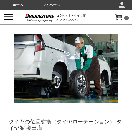
ホーム
マイページ
コクピット・タイヤ館
0
オンラインストア
IMAGES
タイヤの位置交換（タイヤローテーション） タ
イヤ館 奥田店