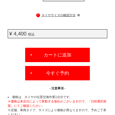
?
タイヤサイズの確認方法
¥ 4,400
税込
ADD
TO
カートに追加
CART
OPTIONS
今すぐ予約
- 注意事項 -
価格は、タイヤの位置交換作業1台分です。
※価格は来店日によって変動する場合がございますので、「日程選択画
面」にてご確認ください。
※店舗、車両タイプ、サイズにより価格が異なりますので、予めご了承
ください。