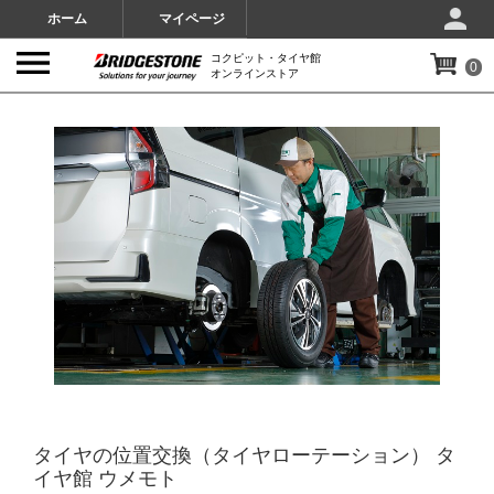
ホーム
マイページ
コクピット・タイヤ館
0
オンラインストア
IMAGES
タイヤの位置交換（タイヤローテーション） タ
イヤ館 ウメモト