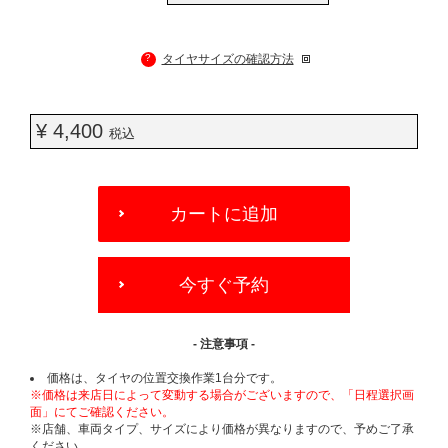
?
タイヤサイズの確認方法
¥ 4,400
税込
ADD
TO
カートに追加
CART
OPTIONS
今すぐ予約
- 注意事項 -
価格は、タイヤの位置交換作業1台分です。
※価格は来店日によって変動する場合がございますので、「日程選択画
面」にてご確認ください。
※店舗、車両タイプ、サイズにより価格が異なりますので、予めご了承
ください。