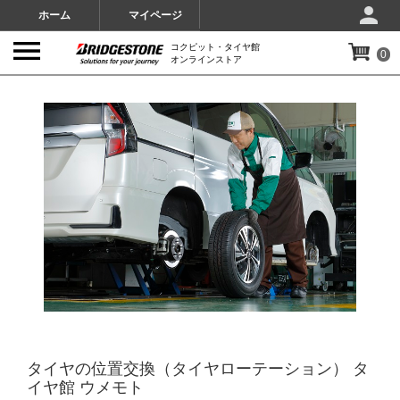
ホーム
マイページ
コクピット・タイヤ館
0
オンラインストア
IMAGES
タイヤの位置交換（タイヤローテーション） タ
イヤ館 ウメモト