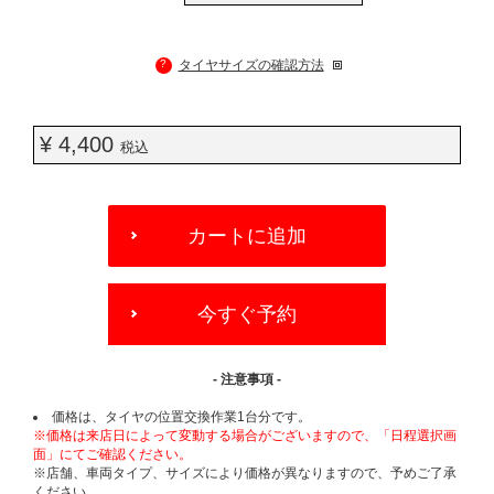
?
タイヤサイズの確認方法
¥ 4,400
税込
ADD
TO
カートに追加
CART
OPTIONS
今すぐ予約
- 注意事項 -
価格は、タイヤの位置交換作業1台分です。
※価格は来店日によって変動する場合がございますので、「日程選択画
面」にてご確認ください。
※店舗、車両タイプ、サイズにより価格が異なりますので、予めご了承
ください。