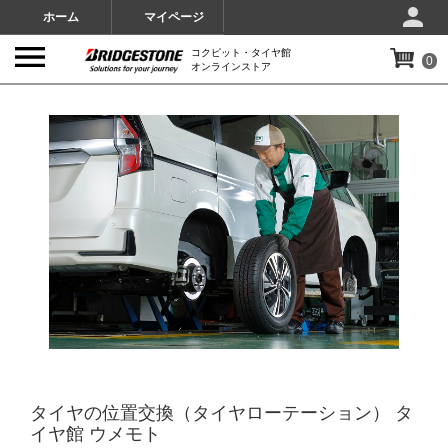
ホーム
マイページ
コクピット・タイヤ館
0
オンラインストア
IMAGES
タイヤの位置交換（タイヤローテーション） タ
イヤ館 ウメモト