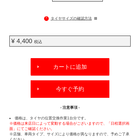
?
タイヤサイズの確認方法
¥ 4,400
税込
ADD
TO
カートに追加
CART
OPTIONS
今すぐ予約
- 注意事項 -
価格は、タイヤの位置交換作業1台分です。
※価格は来店日によって変動する場合がございますので、「日程選択画
面」にてご確認ください。
※店舗、車両タイプ、サイズにより価格が異なりますので、予めご了承
ください。