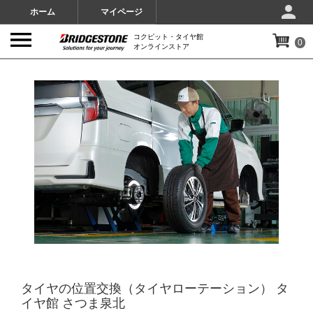
ホーム
マイページ
コクピット・タイヤ館
0
オンラインストア
IMAGES
タイヤの位置交換（タイヤローテーション） タ
イヤ館 さつま泉北