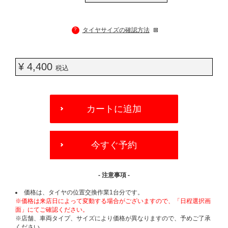
?
タイヤサイズの確認方法
¥ 4,400
税込
ADD
TO
カートに追加
CART
OPTIONS
今すぐ予約
- 注意事項 -
価格は、タイヤの位置交換作業1台分です。
※価格は来店日によって変動する場合がございますので、「日程選択画
面」にてご確認ください。
※店舗、車両タイプ、サイズにより価格が異なりますので、予めご了承
ください。