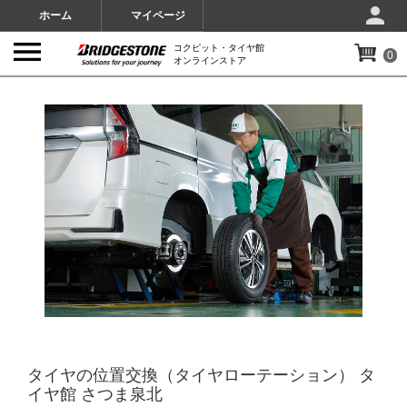
ホーム
マイページ
コクピット・タイヤ館
0
オンラインストア
IMAGES
タイヤの位置交換（タイヤローテーション） タ
イヤ館 さつま泉北