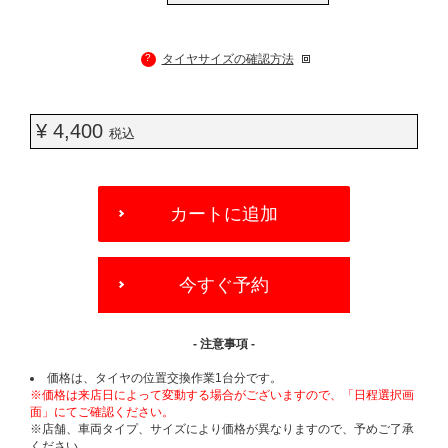
?
タイヤサイズの確認方法
¥ 4,400
税込
ADD
TO
カートに追加
CART
OPTIONS
今すぐ予約
- 注意事項 -
価格は、タイヤの位置交換作業1台分です。
※価格は来店日によって変動する場合がございますので、「日程選択画
面」にてご確認ください。
※店舗、車両タイプ、サイズにより価格が異なりますので、予めご了承
ください。