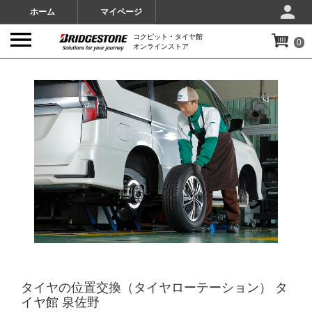
ホーム
マイページ
コクピット・タイヤ館
0
オンラインストア
IMAGES
タイヤの位置交換（タイヤローテーション） タ
イヤ館 泉佐野