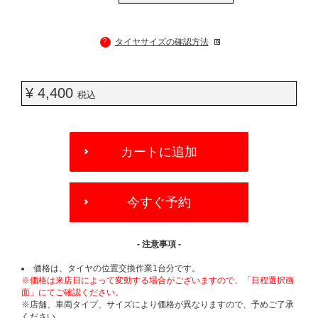
?
タイヤサイズの確認方法
¥ 4,400
税込
ADD
TO
カートに追加
CART
OPTIONS
今すぐ予約
- 注意事項 -
価格は、タイヤの位置交換作業1台分です。
※価格は来店日によって変動する場合がございますので、「日程選択画
面」にてご確認ください。
※店舗、車両タイプ、サイズにより価格が異なりますので、予めご了承
ください。