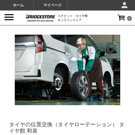
ホーム
マイページ
コクピット・タイヤ館
0
オンラインストア
IMAGES
タイヤの位置交換（タイヤローテーション） タ
イヤ館 和泉