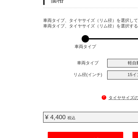
VARIATIONS
車両タイプ、タイヤサイズ（リム径）を選択し
車両タイプ、タイヤサイズ（リム径）を選択す
車両タイプ
車両タイプ
軽自
リム径(インチ)
15
?
タイヤサイズ
¥ 4,400
税込
ADD