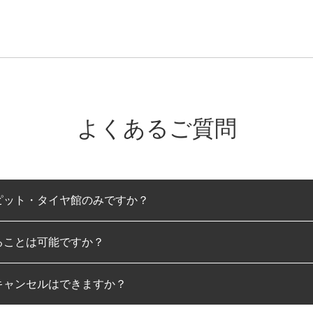
よくあるご質問
ピット・タイヤ館のみですか？
ることは可能ですか？
のみとなります。
キャンセルはできますか？
は可能です。