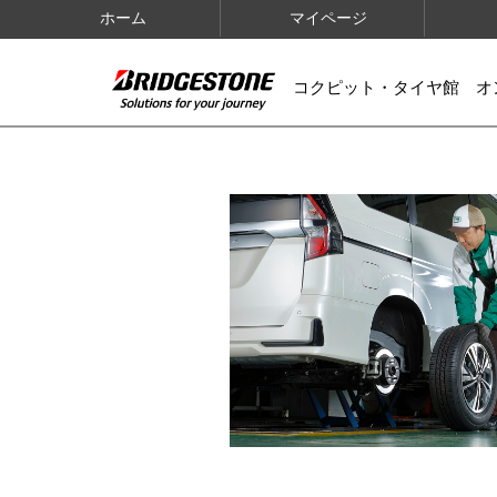
ホーム
マイページ
コクピット・タイヤ館 オ
IMAGES