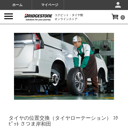
ホーム
マイページ
コクピット・タイヤ館
0
オンラインストア
IMAGES
タイヤの位置交換（タイヤローテーション） ｺｸ
ﾋﾟｯﾄ さつま岸和田