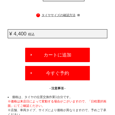
?
タイヤサイズの確認方法
¥ 4,400
税込
ADD
TO
カートに追加
CART
OPTIONS
今すぐ予約
- 注意事項 -
価格は、タイヤの位置交換作業1台分です。
※価格は来店日によって変動する場合がございますので、「日程選択画
面」にてご確認ください。
※店舗、車両タイプ、サイズにより価格が異なりますので、予めご了承
ください。