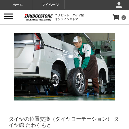
ホーム
マイページ
コクピット・タイヤ館
0
オンラインストア
IMAGES
タイヤの位置交換（タイヤローテーション） タ
イヤ館 たわらもと