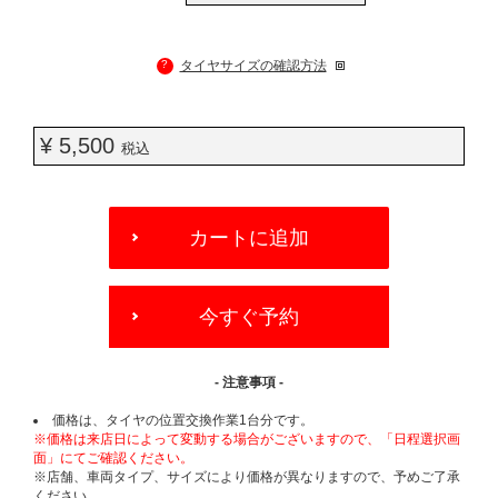
?
タイヤサイズの確認方法
¥ 5,500
税込
ADD
TO
カートに追加
CART
OPTIONS
今すぐ予約
- 注意事項 -
価格は、タイヤの位置交換作業1台分です。
※価格は来店日によって変動する場合がございますので、「日程選択画
面」にてご確認ください。
※店舗、車両タイプ、サイズにより価格が異なりますので、予めご了承
ください。