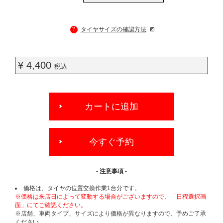
?
タイヤサイズの確認方法
¥ 4,400
税込
ADD
TO
カートに追加
CART
OPTIONS
今すぐ予約
- 注意事項 -
価格は、タイヤの位置交換作業1台分です。
※価格は来店日によって変動する場合がございますので、「日程選択画
面」にてご確認ください。
※店舗、車両タイプ、サイズにより価格が異なりますので、予めご了承
ください。