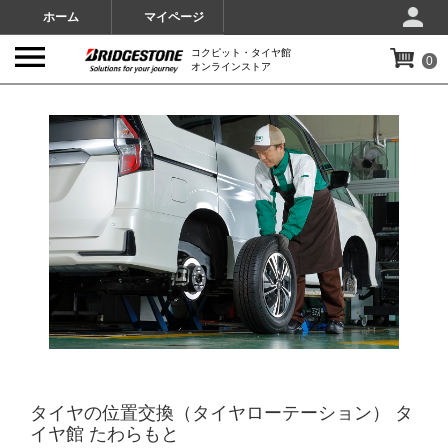
ホーム
マイページ
コクピット・タイヤ館
0
オンラインストア
IMAGES
タイヤの位置交換（タイヤローテーション） タ
イヤ館 たわらもと