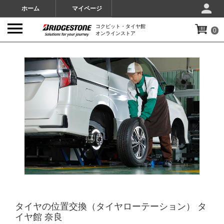
ホーム
マイページ
コクピット・タイヤ館
0
オンラインストア
IMAGES
タイヤの位置交換（タイヤローテーション） タ
イヤ館 奈良