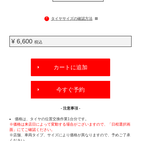
?
タイヤサイズの確認方法
¥ 6,600
税込
ADD
TO
カートに追加
CART
OPTIONS
今すぐ予約
- 注意事項 -
価格は、タイヤの位置交換作業1台分です。
※価格は来店日によって変動する場合がございますので、「日程選択画
面」にてご確認ください。
※店舗、車両タイプ、サイズにより価格が異なりますので、予めご了承
ください。