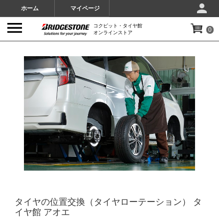
ホーム
マイページ
コクピット・タイヤ館
0
オンラインストア
IMAGES
タイヤの位置交換（タイヤローテーション） タ
イヤ館 アオエ