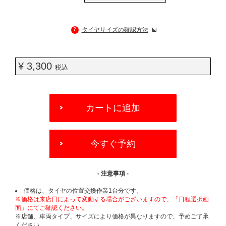
?
タイヤサイズの確認方法
¥ 3,300
税込
ADD
TO
カートに追加
CART
OPTIONS
今すぐ予約
- 注意事項 -
価格は、タイヤの位置交換作業1台分です。
※価格は来店日によって変動する場合がございますので、「日程選択画
面」にてご確認ください。
※店舗、車両タイプ、サイズにより価格が異なりますので、予めご了承
ください。