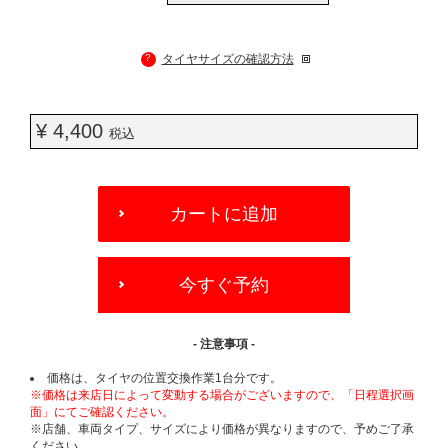
?
タイヤサイズの確認方法
¥ 4,400
税込
ADD
TO
カートに追加
CART
OPTIONS
今すぐ予約
- 注意事項 -
価格は、タイヤの位置交換作業1台分です。
※価格は来店日によって変動する場合がございますので、「日程選択画
面」にてご確認ください。
※店舗、車両タイプ、サイズにより価格が異なりますので、予めご了承
ください。