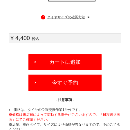
?
タイヤサイズの確認方法
¥ 4,400
税込
ADD
TO
カートに追加
CART
OPTIONS
今すぐ予約
- 注意事項 -
価格は、タイヤの位置交換作業1台分です。
※価格は来店日によって変動する場合がございますので、「日程選択画
面」にてご確認ください。
※店舗、車両タイプ、サイズにより価格が異なりますので、予めご了承
ください。