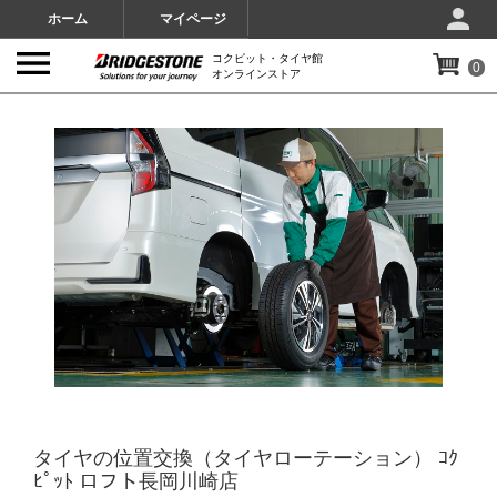
ホーム
マイページ
コクピット・タイヤ館
0
オンラインストア
IMAGES
タイヤの位置交換（タイヤローテーション） ｺｸ
ﾋﾟｯﾄ ロフト長岡川崎店