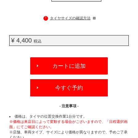
?
タイヤサイズの確認方法
¥ 4,400
税込
ADD
TO
カートに追加
CART
OPTIONS
今すぐ予約
- 注意事項 -
価格は、タイヤの位置交換作業1台分です。
※価格は来店日によって変動する場合がございますので、「日程選択画
面」にてご確認ください。
※店舗、車両タイプ、サイズにより価格が異なりますので、予めご了承
ください。