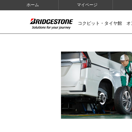
ホーム
マイページ
コクピット・タイヤ館 オ
IMAGES