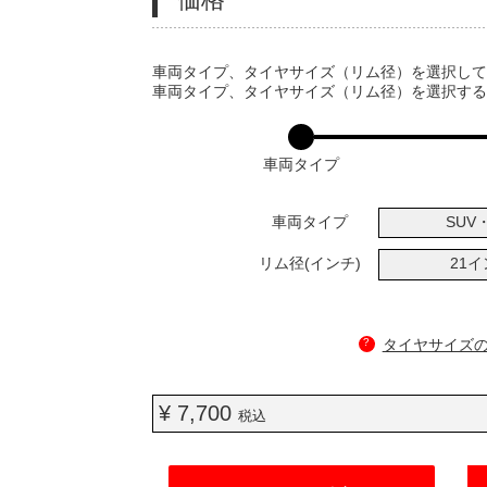
VARIATIONS
車両タイプ、タイヤサイズ（リム径）を選択し
車両タイプ、タイヤサイズ（リム径）を選択す
車両タイプ
車両タイプ
SUV・
リム径(インチ)
21
?
タイヤサイズ
¥ 7,700
税込
ADD