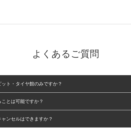
よくあるご質問
ピット・タイヤ館のみですか？
ることは可能ですか？
のみとなります。
キャンセルはできますか？
は可能です。