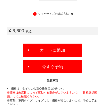
?
タイヤサイズの確認方法
¥ 6,600
税込
ADD
TO
カートに追加
CART
OPTIONS
今すぐ予約
- 注意事項 -
価格は、タイヤの位置交換作業1台分です。
※価格は来店日によって変動する場合がございますので、「日程選択画
面」にてご確認ください。
※店舗、車両タイプ、サイズにより価格が異なりますので、予めご了承
ください。