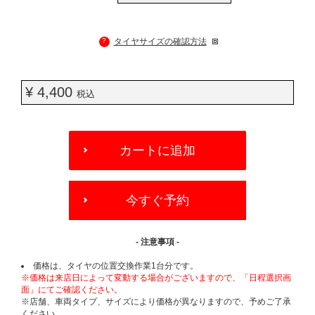
?
タイヤサイズの確認方法
¥ 4,400
税込
ADD
TO
カートに追加
CART
OPTIONS
今すぐ予約
- 注意事項 -
価格は、タイヤの位置交換作業1台分です。
※価格は来店日によって変動する場合がございますので、「日程選択画
面」にてご確認ください。
※店舗、車両タイプ、サイズにより価格が異なりますので、予めご了承
ください。