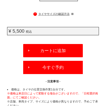
?
タイヤサイズの確認方法
¥ 5,500
税込
ADD
TO
カートに追加
CART
OPTIONS
今すぐ予約
- 注意事項 -
価格は、タイヤの位置交換作業1台分です。
※価格は来店日によって変動する場合がございますので、「日程選択画
面」にてご確認ください。
※店舗、車両タイプ、サイズにより価格が異なりますので、予めご了承
ください。