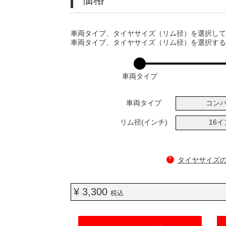
VARIATIONS
車両タイプ、タイヤサイズ（リム径）を選択し
車両タイプ、タイヤサイズ（リム径）を選択す
車両タイプ
車両タイプ
コン
リム径(インチ)
16
?
タイヤサイズ
¥ 3,300
税込
ADD