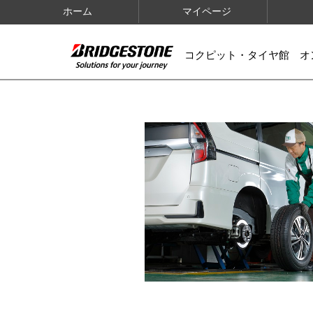
ホーム
マイページ
コクピット・タイヤ館 オ
IMAGES