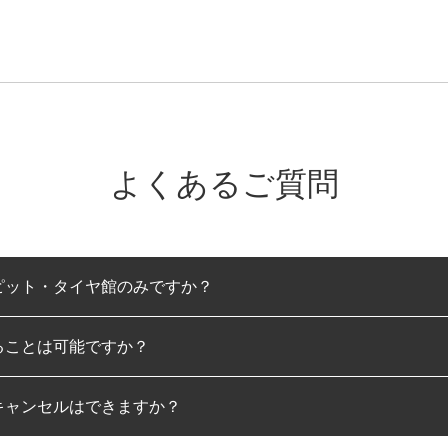
よくあるご質問
ピット・タイヤ館のみですか？
ることは可能ですか？
のみとなります。
キャンセルはできますか？
は可能です。