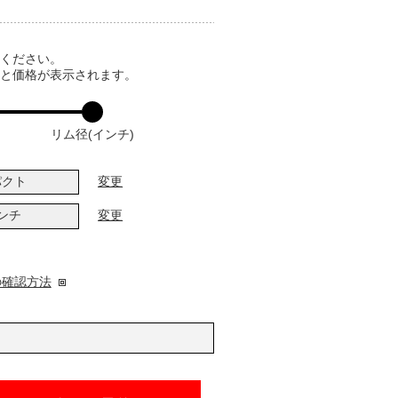
てください。
ると価格が表示されます。
リム径(インチ)
パクト
変更
インチ
変更
の確認方法