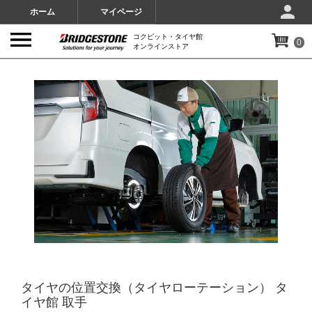
ホーム
マイページ
コクピット・タイヤ館
0
オンラインストア
IMAGES
タイヤの位置交換（タイヤローテーション） タ
イヤ館 取手