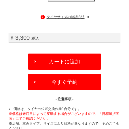
?
タイヤサイズの確認方法
¥ 3,300
税込
ADD
TO
カートに追加
CART
OPTIONS
今すぐ予約
- 注意事項 -
価格は、タイヤの位置交換作業1台分です。
※価格は来店日によって変動する場合がございますので、「日程選択画
面」にてご確認ください。
※店舗、車両タイプ、サイズにより価格が異なりますので、予めご了承
ください。