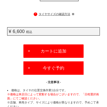
?
タイヤサイズの確認方法
¥ 6,600
税込
ADD
TO
カートに追加
CART
OPTIONS
今すぐ予約
- 注意事項 -
価格は、タイヤの位置交換作業1台分です。
※価格は来店日によって変動する場合がございますので、「日程選択画
面」にてご確認ください。
※店舗、車両タイプ、サイズにより価格が異なりますので、予めご了承
ください。