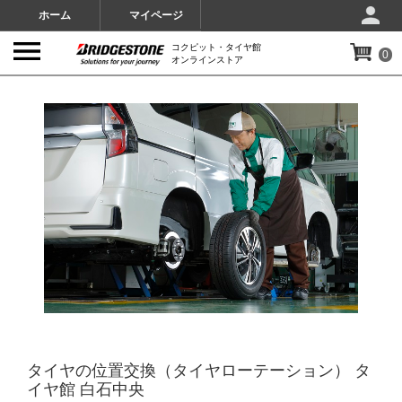
ホーム
マイページ
コクピット・タイヤ館
0
オンラインストア
IMAGES
タイヤの位置交換（タイヤローテーション） タ
イヤ館 白石中央