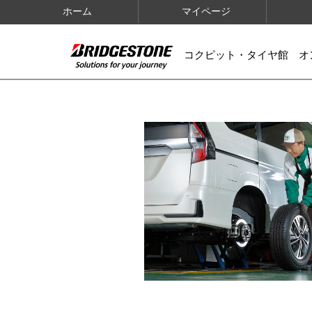
ホーム
マイページ
コクピット・タイヤ館 オ
IMAGES