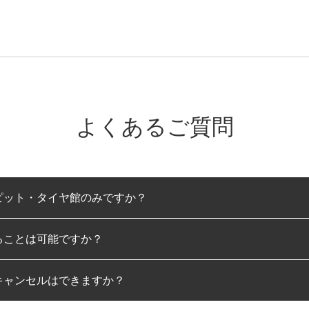
よくあるご質問
ピット・タイヤ館のみですか？
ることは可能ですか？
のみとなります。
キャンセルはできますか？
は可能です。