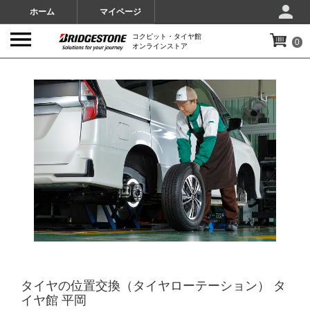
ホーム
マイページ
コクピット・タイヤ館
0
オンラインストア
IMAGES
タイヤの位置交換（タイヤローテーション） タ
イヤ館 平岡