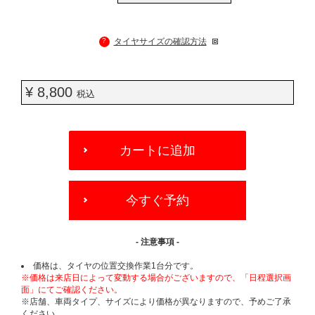
?
タイヤサイズの確認方法
¥ 8,800
税込
ADD
TO
カートに追加
CART
OPTIONS
今すぐ予約
- 注意事項 -
価格は、タイヤの位置交換作業1台分です。
※価格は来店日によって変動する場合がございますので、「日程選択画
面」にてご確認ください。
※店舗、車両タイプ、サイズにより価格が異なりますので、予めご了承
ください。