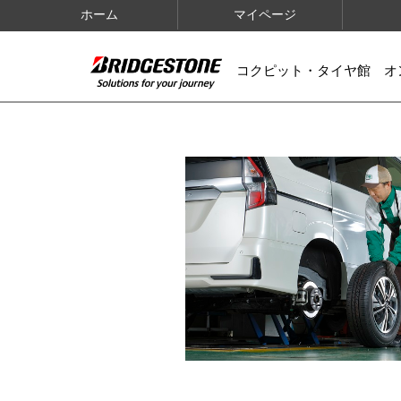
ホーム
マイページ
コクピット・タイヤ館 オ
IMAGES