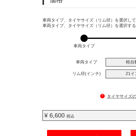
VARIATIONS
車両タイプ、タイヤサイズ（リム径）を選択し
車両タイプ、タイヤサイズ（リム径）を選択す
車両タイプ
車両タイプ
軽自
リム径(インチ)
21
?
タイヤサイズ
¥ 6,600
税込
ADD