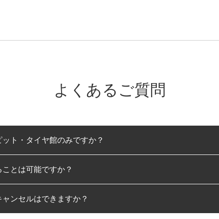
よくあるご質問
ピット・タイヤ館のみですか？
ることは可能ですか？
のみとなります。
キャンセルはできますか？
は可能です。