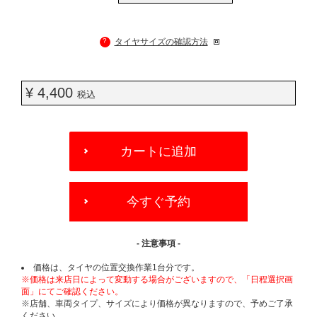
?
タイヤサイズの確認方法
¥ 4,400
税込
ADD
TO
カートに追加
CART
OPTIONS
今すぐ予約
- 注意事項 -
価格は、タイヤの位置交換作業1台分です。
※価格は来店日によって変動する場合がございますので、「日程選択画
面」にてご確認ください。
※店舗、車両タイプ、サイズにより価格が異なりますので、予めご了承
ください。