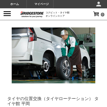
ホーム
マイページ
コクピット・タイヤ館
0
オンラインストア
IMAGES
タイヤの位置交換（タイヤローテーション） タ
イヤ館 平岡