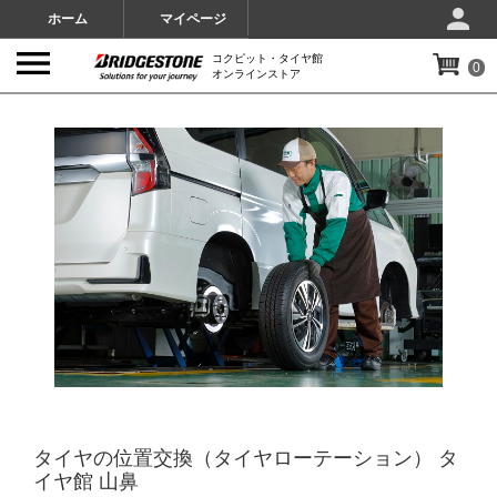
ホーム
マイページ
コクピット・タイヤ館
0
オンラインストア
IMAGES
タイヤの位置交換（タイヤローテーション） タ
イヤ館 山鼻