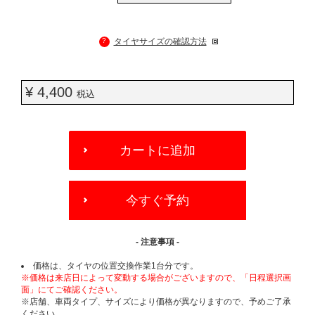
?
タイヤサイズの確認方法
¥ 4,400
税込
ADD
TO
カートに追加
CART
OPTIONS
今すぐ予約
- 注意事項 -
価格は、タイヤの位置交換作業1台分です。
※価格は来店日によって変動する場合がございますので、「日程選択画
面」にてご確認ください。
※店舗、車両タイプ、サイズにより価格が異なりますので、予めご了承
ください。